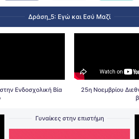
Δράση_5: Εγώ και Εσύ Μαζί
στην Ενδοσχολική Βία
25η Νοεμβρίου Διεθν
ό
β
Γυναίκες στην επιστήμη