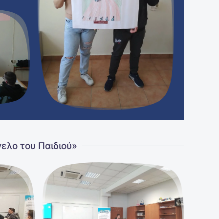
ελο του Παιδιού»