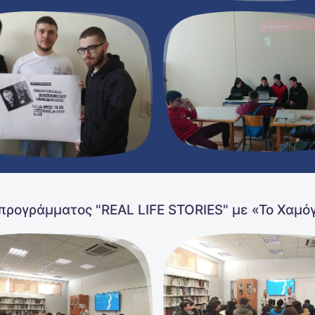
προγράμματος "REAL LIFE STORIES" με «Το Χαμόγ