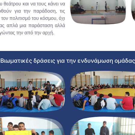
 θεάτρου και να τους κάνει να
ρθούν για την παράδοση, τις
ι τον πολιτισμό του κόσμου, όχι
ας απλά μια παράσταση αλλά
γώντας την από την αρχή.
Βιωματικές δράσεις για την ενδυνάμωση ομάδας