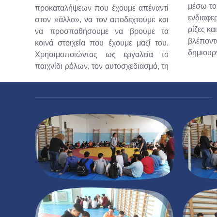
μέσω του
προκαταλήψεων που έχουμε απέναντί
ενδιαφε
στον «άλλο», να τον αποδεχτούμε και
ρίζες κα
να προσπαθήσουμε να βρούμε τα
βλέποντ
κοινά στοιχεία που έχουμε μαζί του.
δημιουρ
Χρησιμοποιώντας ως εργαλεία το
παιχνίδι ρόλων, τον αυτοσχεδιασμό, τη