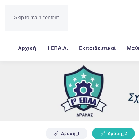
Skip to main content
Αρχική
1 ΕΠΑ.Λ.
Εκπαιδευτικοί
Μαθ
Δράση_1
Δράση_2