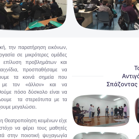
Τ
Αντιγ
Σπάζοντας 
χουμε μεγαλώσει.
 η Θεατροποίηση κειμένων είχε
στόχο να φέρει τους μαθητές
τά στην ποιοτική ψυχαγωγία