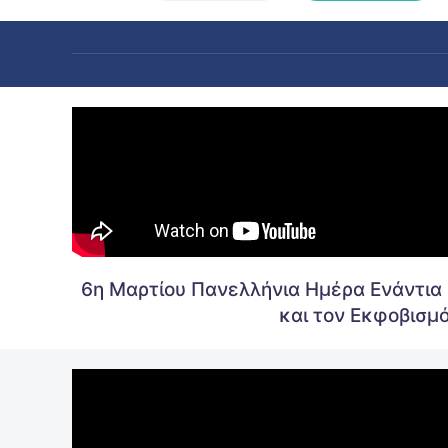
6η Μαρτίου Πανελλήνια Ημέρα Ενάντια 
και τον Εκφοβισμ