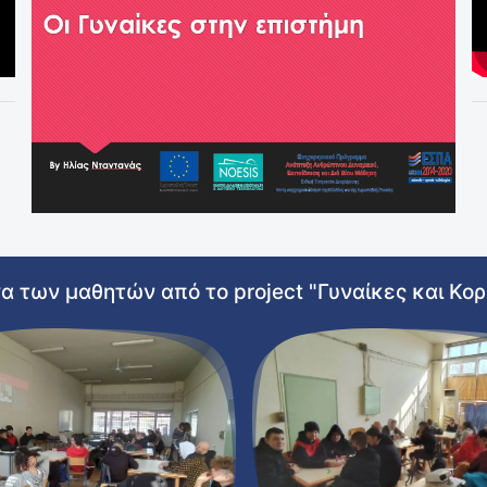
 των μαθητών από το project "Γυναίκες και Κορ