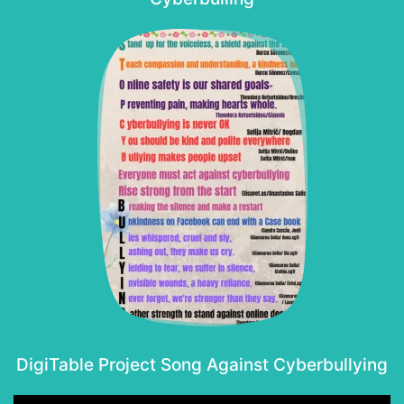
DigiTable Project Song Against Cyberbullying