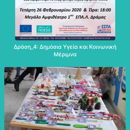
Δράση_4: Δημόσια Υγεία και Κοινωνική
Μέριμνα