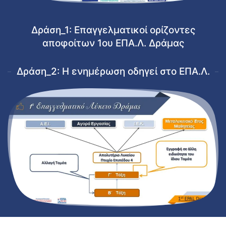
Δράση_1: Επαγγελματικοί ορίζοντες
αποφοίτων 1ου ΕΠΑ.Λ. Δράμας
Δράση_2: Η ενημέρωση οδηγεί στο ΕΠΑ.Λ.