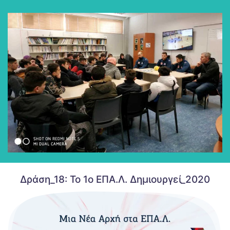
Ομάδα Handball "Δράμα
Δράση_18: Το 1ο ΕΠΑ.Λ. Δημιουργεί_2020