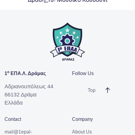
ο
1
ΕΠΑ.Λ. Δράμας
Follow Us
Αδριανουπόλεως 44
Top
66132 Δράμα
Ελλάδα
Contact
Company
mail@1epal-
About Us