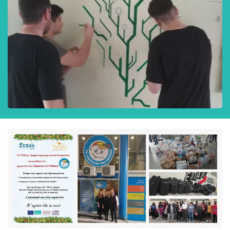
Δράση_7: Εθελοντισμός και προσφορά