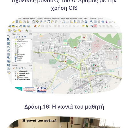
σχολικές μονάδες του Δ. Δράμας με την
χρήση GIS
Δράση_16: Η γωνιά του μαθητή