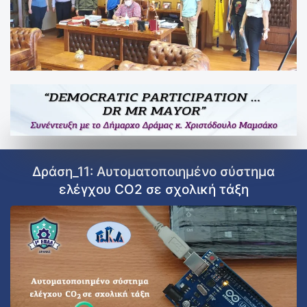
Δράση_10: D
PARTICIPATION..
Δράση_11: Αυτοματοποιημένο σύστημα
ελέγχου CO2 σε σχολική τάξη