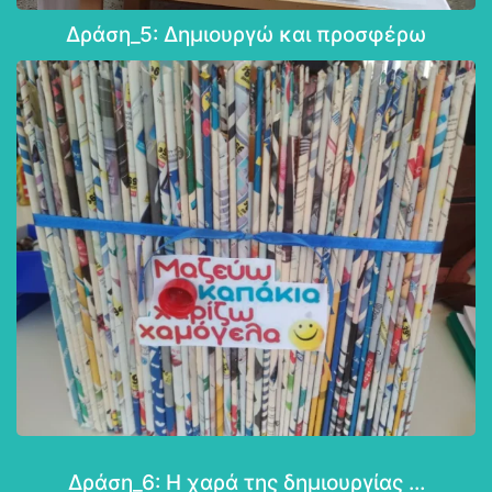
Δράση_5: Δημιουργώ και προσφέρω
Δράση_6: Η χαρά της δημιουργίας …